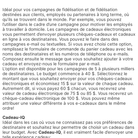
Idéal pour vos campagnes de fidélisation et de fidélisation
destinées aux clients, employés ou partenaires à long terme, où
qu’ils se trouvent dans le monde. Par exemple, vous pouvez
l’utiliser dans le cadre d’une campagne pour motiver les employés
à travailler à domicile. Les campagnes de cadeaux électroniques
vous permettent d’envoyer plusieurs chèques-cadeaux et cadeaux
en ligne à vos destinataires. Vous pouvez le faire dans des
campagnes e-mail ou textuelles. Si vous avez choisi cette option,
remplissez le formulaire de commande du panier cadeau avec les
noms des destinataires et les numéros de téléphone ou e-mails.
Composez ensuite le message que vous souhaitez ajouter à votre
cadeau et envoyez-nous le formulaire par e-mail.
L’option est disponible pour les campagnes de 5 à plusieurs milliers
de destinataires. Le budget commence à 40 $. Sélectionnez le
montant que vous souhaitez envoyer pour vos chèques-cadeaux
électroniques et économisez 15 $ sur la valeur de chaque cadeau.
Autrement dit, si vous payez 60 $ chacun, vous recevrez une
valeur de cadeau électronique de 75 $ ou 85 $. Vous recevrez un
chèque-cadeau électronique de 100 $. Vous pouvez même
attribuer une valeur différente à vos e-cadeaux dans le même
ordre!
Cadeau-IQ
Idéal dans les cas où vous ne connaissez pas vos préférences de
destinataire et souhaitez leur permettre de choisir un cadeau dans
leur budget. Avec
Cadeau-IQ
, il est vraiment facile d’envoyer une
telle expérience cadeau: