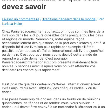
devez savoir
Laisser un commentaire
/
Traditions cadeaux dans le monde
/ Par
Larissa Heler
Chez Panierscadeauxinternationaux.com nous sommes fiers de la
livraison dans les 2-3 jours ouvrables dans presque tous les pays
et régions du monde. Néanmoins, notre équipe reçoit
occasionnellement des questions de la part des clientes quant à la
disponibilité d’une livraison plus rapide,par exemple s’il était
possible qu’un cadeau d’affaires international soit livré aujourd’hui
ou demain. C’est pourquoi nous avons décidé cette année de
répondre à cette demande. C’est pourquoi
Panierscadeauxinternationaux.com présente maintenant trois
nouveaux services avec lesquels vous pouvez atteindre vos
destinataires encore plus rapidement.
Il est possible que des cadeaux d’affaires internationaux soient
livrés aujourd’hui avec GiftyLink, des chèques cadeaux ou IQ-
cadeau.
Il se passe beaucoup de choses: dans un tourbillon de réunions
quotidiennes, de tâches et de rendez-vous, vous oubliez un
cadeau qui devait être envoyé à un partenaire à l’étranger ou à un