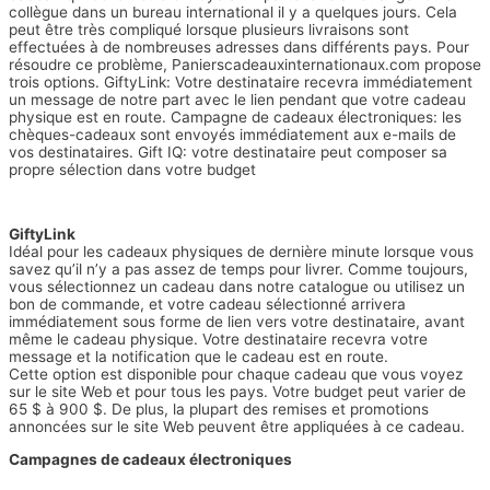
collègue dans un bureau international il y a quelques jours. Cela
peut être très compliqué lorsque plusieurs livraisons sont
effectuées à de nombreuses adresses dans différents pays. Pour
résoudre ce problème, Panierscadeauxinternationaux.com propose
trois options. GiftyLink: Votre destinataire recevra immédiatement
un message de notre part avec le lien pendant que votre cadeau
physique est en route. Campagne de cadeaux électroniques: les
chèques-cadeaux sont envoyés immédiatement aux e-mails de
vos destinataires. Gift IQ: votre destinataire peut composer sa
propre sélection dans votre budget
GiftyLink
Idéal pour les cadeaux physiques de dernière minute lorsque vous
savez qu’il n’y a pas assez de temps pour livrer. Comme toujours,
vous sélectionnez un cadeau dans notre catalogue ou utilisez un
bon de commande, et votre cadeau sélectionné arrivera
immédiatement sous forme de lien vers votre destinataire, avant
même le cadeau physique. Votre destinataire recevra votre
message et la notification que le cadeau est en route.
Cette option est disponible pour chaque cadeau que vous voyez
sur le site Web et pour tous les pays. Votre budget peut varier de
65 $ à 900 $. De plus, la plupart des remises et promotions
annoncées sur le site Web peuvent être appliquées à ce cadeau.
Campagnes de cadeaux électroniques