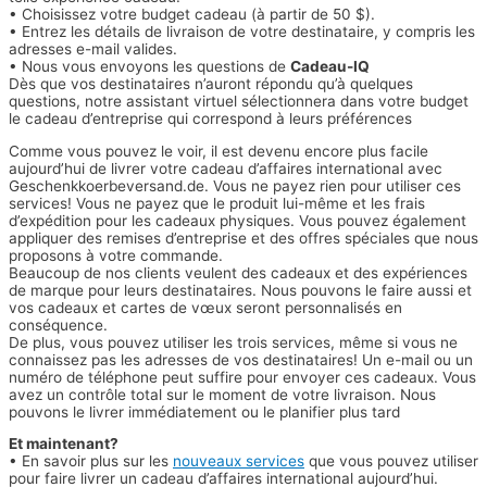
• Choisissez votre budget cadeau (à partir de 50 $).
• Entrez les détails de livraison de votre destinataire, y compris les
adresses e-mail valides.
• Nous vous envoyons les questions de
Cadeau-IQ
Dès que vos destinataires n’auront répondu qu’à quelques
questions, notre assistant virtuel sélectionnera dans votre budget
le cadeau d’entreprise qui correspond à leurs préférences
Comme vous pouvez le voir, il est devenu encore plus facile
aujourd’hui de livrer votre cadeau d’affaires international avec
Geschenkkoerbeversand.de. Vous ne payez rien pour utiliser ces
services! Vous ne payez que le produit lui-même et les frais
d’expédition pour les cadeaux physiques. Vous pouvez également
appliquer des remises d’entreprise et des offres spéciales que nous
proposons à votre commande.
Beaucoup de nos clients veulent des cadeaux et des expériences
de marque pour leurs destinataires. Nous pouvons le faire aussi et
vos cadeaux et cartes de vœux seront personnalisés en
conséquence.
De plus, vous pouvez utiliser les trois services, même si vous ne
connaissez pas les adresses de vos destinataires! Un e-mail ou un
numéro de téléphone peut suffire pour envoyer ces cadeaux. Vous
avez un contrôle total sur le moment de votre livraison. Nous
pouvons le livrer immédiatement ou le planifier plus tard
Et maintenant?
• En savoir plus sur les
nouveaux services
que vous pouvez utiliser
pour faire livrer un cadeau d’affaires international aujourd’hui.