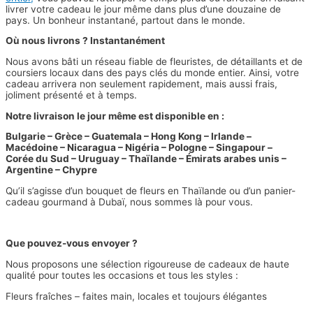
livrer votre cadeau le jour même dans plus d’une douzaine de
pays. Un bonheur instantané, partout dans le monde.
Où nous livrons ? Instantanément
Nous avons bâti un réseau fiable de fleuristes, de détaillants et de
coursiers locaux dans des pays clés du monde entier. Ainsi, votre
cadeau arrivera non seulement rapidement, mais aussi frais,
joliment présenté et à temps.
Notre livraison le jour même est disponible en :
Bulgarie – Grèce – Guatemala – Hong Kong – Irlande –
Macédoine – Nicaragua – Nigéria – Pologne – Singapour –
Corée du Sud – Uruguay – Thaïlande – Émirats arabes unis –
Argentine – Chypre
Qu’il s’agisse d’un bouquet de fleurs en Thaïlande ou d’un panier-
cadeau gourmand à Dubaï, nous sommes là pour vous.
Que pouvez-vous envoyer ?
Nous proposons une sélection rigoureuse de cadeaux de haute
qualité pour toutes les occasions et tous les styles :
Fleurs fraîches – faites main, locales et toujours élégantes