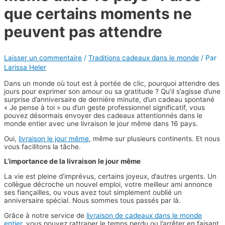
que certains moments ne
peuvent pas attendre
Laisser un commentaire
/
Traditions cadeaux dans le monde
/ Par
Larissa Heler
Dans un monde où tout est à portée de clic, pourquoi attendre des
jours pour exprimer son amour ou sa gratitude ? Qu’il s’agisse d’une
surprise d’anniversaire de dernière minute, d’un cadeau spontané
« Je pense à toi » ou d’un geste professionnel significatif, vous
pouvez désormais envoyer des cadeaux attentionnés dans le
monde entier avec une livraison le jour même dans 16 pays.
Oui,
livraison le jour même
, même sur plusieurs continents. Et nous
vous facilitons la tâche.
L’importance de la livraison le jour même
La vie est pleine d’imprévus, certains joyeux, d’autres urgents. Un
collègue décroche un nouvel emploi, votre meilleur ami annonce
ses fiançailles, ou vous avez tout simplement oublié un
anniversaire spécial. Nous sommes tous passés par là.
Grâce à notre service de
livraison de cadeaux dans le monde
entier,
vous pouvez rattraper le temps perdu ou l’arrêter en faisant