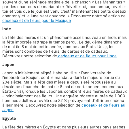
souvent d’une sérénade matinale de la chanson « Las Mananitas »
par des chanteurs de mariachi : « Réveille-toi, mon amour, réveille-
toi/ et vois que le jour est venu c’est/ maintenant les petits oiseaux
chantent/ et la lune s’est couchée. » Découvrez notre sélection de
cadeaux et de fleurs pour le Mexique
Inde
La fête des mères est un phénomène assez nouveau en Inde, mais
la fête importée rattrape le temps perdu. Le deuxième dimanche
de mai (le 8 mai de cette année, comme aux États-Unis), les
mères sont comblées de fleurs, de cartes et de cadeaux.
Découvrez notre sélection de
cadeaux et de fleurs pour l’Inde
Japon
Japon a initialement aligné Haha no Hi sur l’anniversaire de
l’impératrice Koujun, dont le mandat a duré la majeure partie du
20e siècle. Mais la fête des mères a depuis été repoussée au
deuxième dimanche de mai (le 8 mai de cette année, comme aux
États-Unis), lorsque les Japonais comblent leurs mères de cadeaux
– principalement des fleurs. Une enquête récente auprès de 1 000
hommes adultes a révélé que 87 % prévoyaient d’offrir un cadeau
à leur mère. Découvrez notre sélection de
cadeaux et de fleurs au
Japon
Egypte
La fête des mères en Égypte et dans plusieurs autres pays arabes