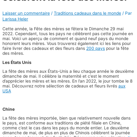
Laisser un commentaire
/
Traditions cadeaux dans le monde
/ Par
Larissa Heler
Cette année, la Fête des mères se fêtera le Dimanche 29 mai
2022. Cependant, tous les pays ne célèbrent pas cette journée en
mai. Voici un aperçu de comment et quand neuf pays du monde
honorent leurs mères. Vous trouverez également ici les liens pour
faire livrer des cadeaux et des fleurs dans
200 pays
pour la fête
des mères.
Les États Unis
La fête des mères aux États-Unis a lieu chaque année le deuxième
dimanche de mai. Il célèbre la maternité et c’est le moment
d’apprécier les mères et les mères. En l’an 2022, le jour tombe le 8
mai. Découvrez notre sélection de cadeaux et fleurs livrés
aux
USA
Chine
La fête des mères importée, bien que relativement nouvelle dans
le pays, est conforme aux traditions de piété filiale en Chine,
comme c’est le cas dans les pays du monde entier. Le deuxième
dimanche de mai, de plus en plus de Chinois célèbrent la journée